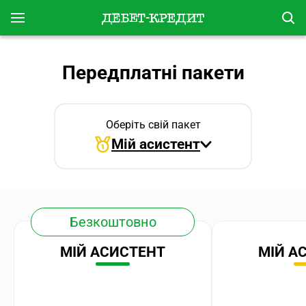
Передплатні пакети
Оберіть свій пакет
Мій асистент
Безкоштовно
МІЙ АСИСТЕНТ
МІЙ А