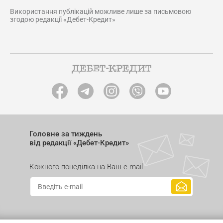
Використання публікацій можливе лише за письмовою
згодою редакції «Дебет-Кредит»
Головне за тиждень
від редакції «Дебет-Кредит»
Кожного понеділка на Ваш e-mail